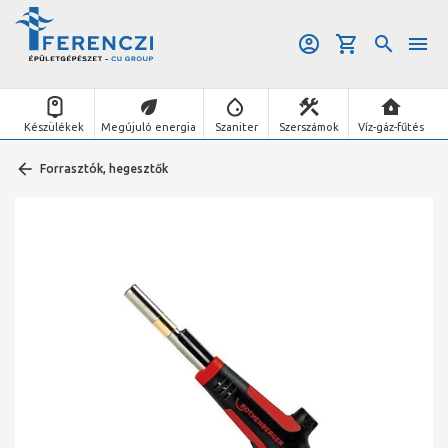
Készülékek
Megújuló energia
Szaniter
Szerszámok
Víz-gáz-fűtés
Forrasztók, hegesztők