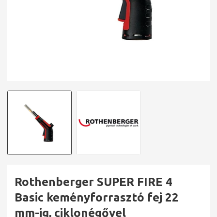
Rothenberger SUPER FIRE 4
Basic keményforrasztó fej 22
mm-ig, ciklonégővel