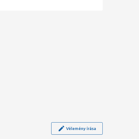
Vélemény írása