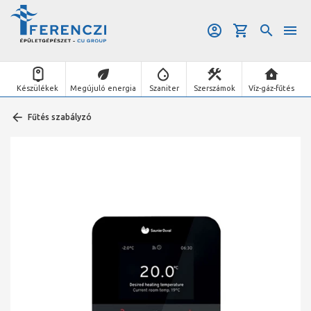
Készülékek
Megújuló energia
Szaniter
Szerszámok
Víz-gáz-fűtés
Fűtés szabályzó