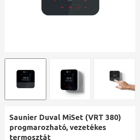
Saunier Duval MiSet (VRT 380)
progmarozható, vezetékes
termosztát