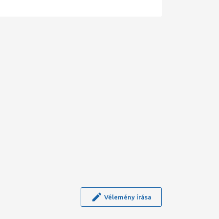
Vélemény írása