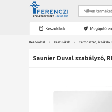
Készülékek
Megújuló en
Kezdőoldal
Készülékek
Termosztát, érzékelő,
Saunier Duval szabályzó, R