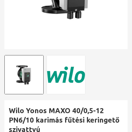
Wilo Yonos MAXO 40/0,5-12
PN6/10 karimás fűtési keringető
szivattyú