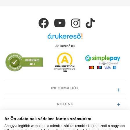
Árukereső.hu
INFORMÁCIÓK
RÓLUNK
Az Ön adatainak védelme fontos számunkra
EGYÉB INFORMÁCIÓK
Ahogy a legtöbb weboldal, a miénk is sütiket (cookie-kat) használ a nagyobb