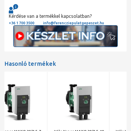
Kérdése van a termékkel kapcsolatban?
+36 1 700 3500
info@ferencziepuletgepeszet.hu
Hasonló termékek