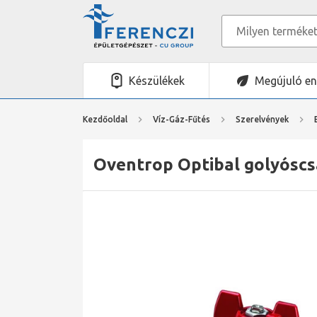
Készülékek
Megújuló en
Kezdőoldal
Víz-Gáz-Fűtés
Szerelvények
Oventrop Optibal golyóscsa