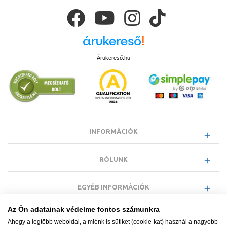
Árukereső.hu
INFORMÁCIÓK
RÓLUNK
EGYÉB INFORMÁCIÓK
Az Ön adatainak védelme fontos számunkra
VÁSÁRLÓI INFORMÁCIÓK
Ahogy a legtöbb weboldal, a miénk is sütiket (cookie-kat) használ a nagyobb