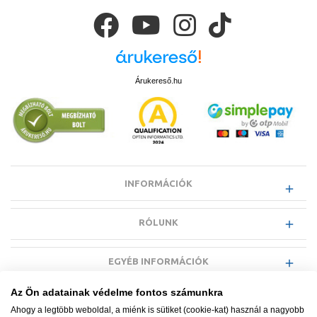
Árukereső.hu
INFORMÁCIÓK
RÓLUNK
EGYÉB INFORMÁCIÓK
Az Ön adatainak védelme fontos számunkra
VÁSÁRLÓI INFORMÁCIÓK
Ahogy a legtöbb weboldal, a miénk is sütiket (cookie-kat) használ a nagyobb