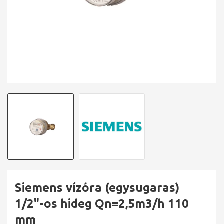
Siemens vízóra (egysugaras)
1/2"-os hideg Qn=2,5m3/h 110
mm