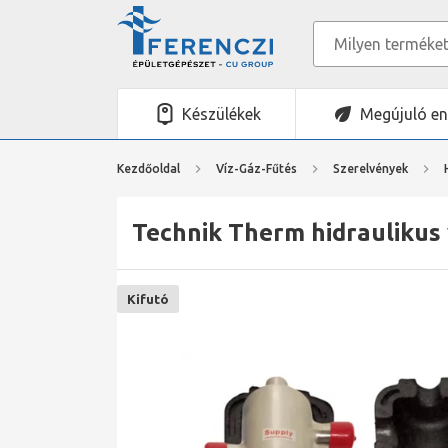
Készülékek
Megújuló en
Kezdőoldal
Víz-Gáz-Fűtés
Szerelvények
Technik Therm hidraulikus 
Kifutó