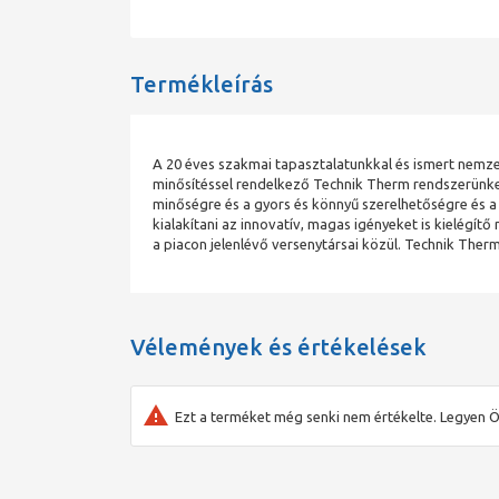
Termékleírás
A 20 éves szakmai tapasztalatunkkal és ismert nemzet
minősítéssel rendelkező Technik Therm rendszerünke
minőségre és a gyors és könnyű szerelhetőségre és a 
kialakítani az innovatív, magas igényeket is kielégít
a piacon jelenlévő versenytársai közül. Technik Therm 
Vélemények és értékelések
Ezt a terméket még senki nem értékelte. Legyen Ö