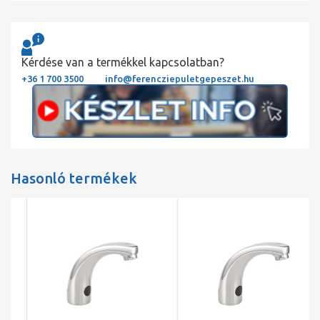
Kérdése van a termékkel kapcsolatban?
+36 1 700 3500
info@ferencziepuletgepeszet.hu
Hasonló termékek