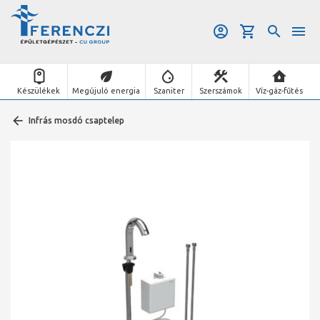
Készülékek
Megújuló energia
Szaniter
Szerszámok
Víz-gáz-fűtés
Infrás mosdó csaptelep