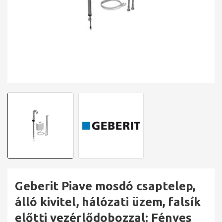
Geberit Piave mosdó csaptelep,
álló kivitel, hálózati üzem, falsík
előtti vezérlődobozzal: Fényes