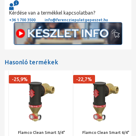
Kérdése van a termékkel kapcsolatban?
+36 1 700 3500
info@ferencziepuletgepeszet.hu
Hasonló termékek
-25,9%
-22,7%
Flamco Clean Smart 5/4"
Flamco Clean Smart 6/4"