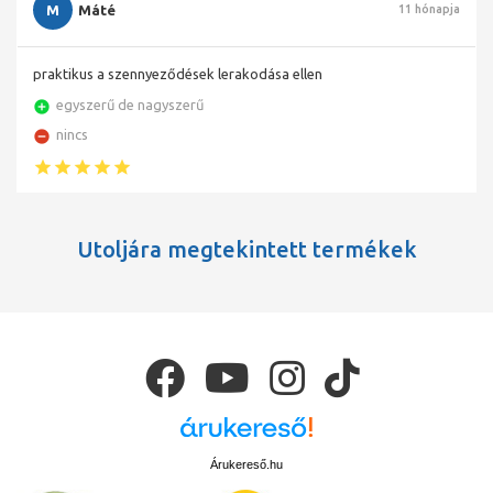
M
Máté
11 hónapja
praktikus a szennyeződések lerakodása ellen
egyszerű de nagyszerű
nincs
Utoljára megtekintett termékek
Árukereső.hu