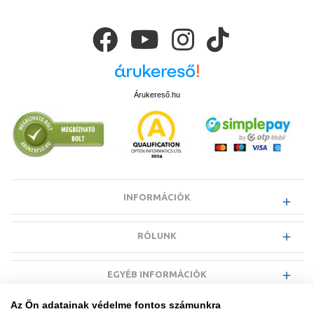
Árukereső.hu
INFORMÁCIÓK
RÓLUNK
EGYÉB INFORMÁCIÓK
Az Ön adatainak védelme fontos számunkra
VÁSÁRLÓI INFORMÁCIÓK