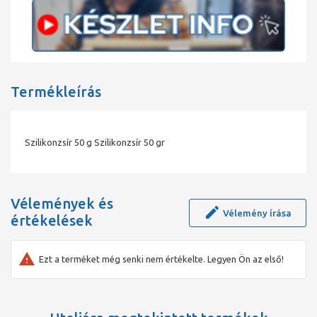
Termékleírás
Szilikonzsír 50 g Szilikonzsír 50 gr
Vélemények és
Vélemény írása
értékelések
Ezt a terméket még senki nem értékelte. Legyen Ön az első!