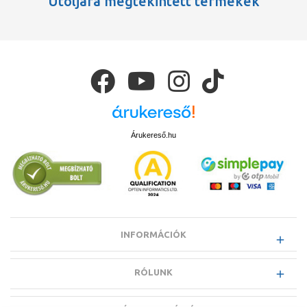
Utoljára megtekintett termékek
Árukereső.hu
INFORMÁCIÓK
RÓLUNK