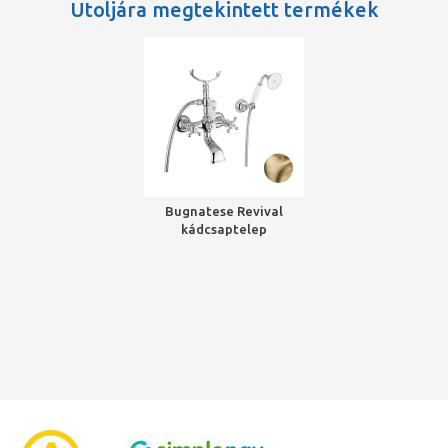
Utoljára megtekintett termékek
Bugnatese Revival
kádcsaptelep
zuhanyszettel, bronz