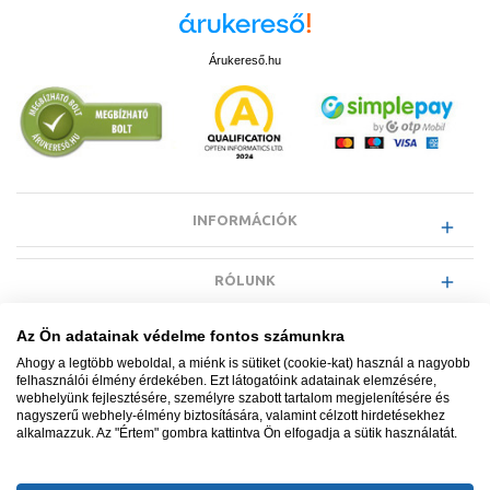
Árukereső.hu
INFORMÁCIÓK
RÓLUNK
Az Ön adatainak védelme fontos számunkra
EGYÉB INFORMÁCIÓK
Ahogy a legtöbb weboldal, a miénk is sütiket (cookie-kat) használ a nagyobb
felhasználói élmény érdekében. Ezt látogatóink adatainak elemzésére,
webhelyünk fejlesztésére, személyre szabott tartalom megjelenítésére és
VÁSÁRLÓI INFORMÁCIÓK
nagyszerű webhely-élmény biztosítására, valamint célzott hirdetésekhez
alkalmazzuk. Az "Értem" gombra kattintva Ön elfogadja a sütik használatát.