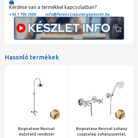
Kérdése van a termékkel kapcsolatban?
+36 1 700 3500
info@ferencziepuletgepeszet.hu
Hasonló termékek
Bugnatese Revival
Bugnatese Revival zuhany
esőztető rendszer
csaptelep zuhanyszettel,