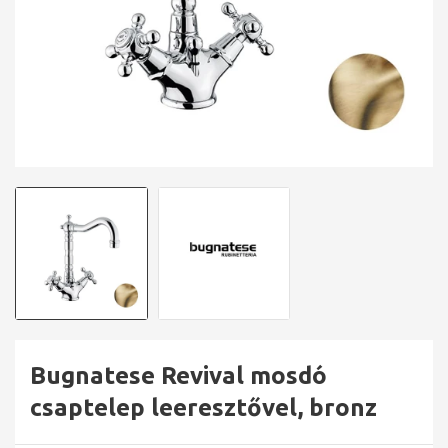
Bugnatese Revival mosdó
csaptelep leeresztővel, bronz