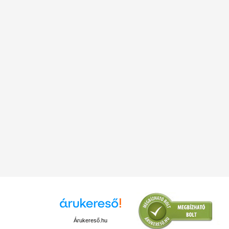
Árukereső.hu