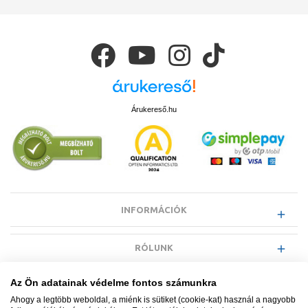
Árukereső.hu
INFORMÁCIÓK
RÓLUNK
Az Ön adatainak védelme fontos számunkra
EGYÉB INFORMÁCIÓK
Ahogy a legtöbb weboldal, a miénk is sütiket (cookie-kat) használ a nagyobb