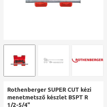
Rothenberger SUPER CUT kézi
menetmetsző készlet BSPT R
1/2-5/4"