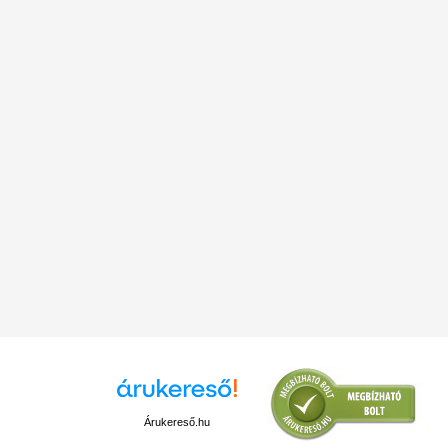
Árukereső.hu