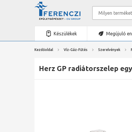
Készülékek
Megújuló en
Kezdőoldal
Víz-Gáz-Fűtés
Szerelvények
Herz GP radiátorszelep eg