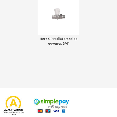
Herz GP radiátorszelep
egyenes 3/4"