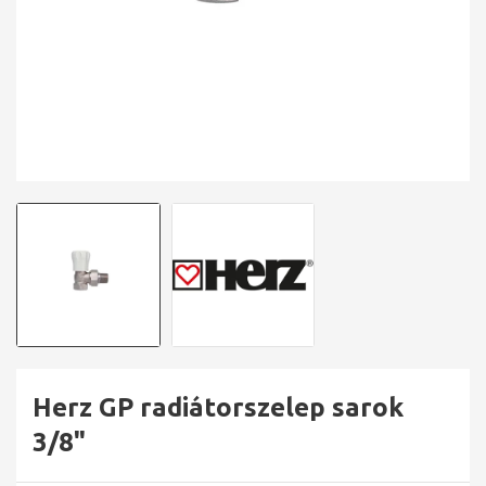
Herz GP radiátorszelep sarok
3/8"