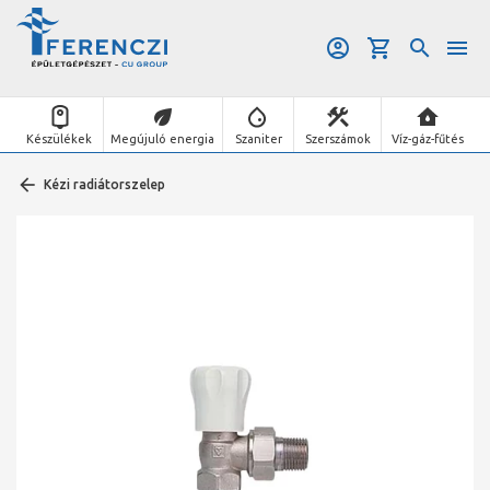
Készülékek
Megújuló energia
Szaniter
Szerszámok
Víz-gáz-fűtés
Kézi radiátorszelep