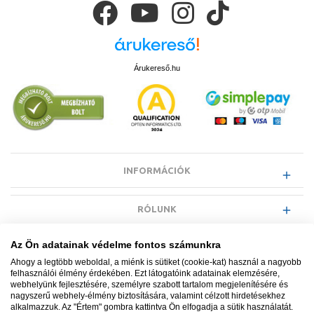
Árukereső.hu
INFORMÁCIÓK
RÓLUNK
Az Ön adatainak védelme fontos számunkra
EGYÉB INFORMÁCIÓK
Ahogy a legtöbb weboldal, a miénk is sütiket (cookie-kat) használ a nagyobb
felhasználói élmény érdekében. Ezt látogatóink adatainak elemzésére,
webhelyünk fejlesztésére, személyre szabott tartalom megjelenítésére és
VÁSÁRLÓI INFORMÁCIÓK
nagyszerű webhely-élmény biztosítására, valamint célzott hirdetésekhez
alkalmazzuk. Az "Értem" gombra kattintva Ön elfogadja a sütik használatát.