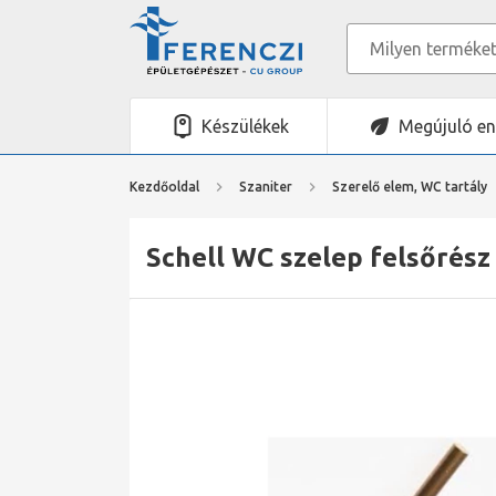
Készülékek
Megújuló en
Kezdőoldal
Szaniter
Szerelő elem, WC tartály
Schell WC szelep felsőrés