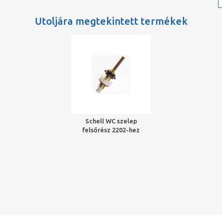
Maurer Attila
Utoljára megtekintett termékek
több mint 1 éve
Schell WC szelep
felsőrész 2202-hez
dugattyú