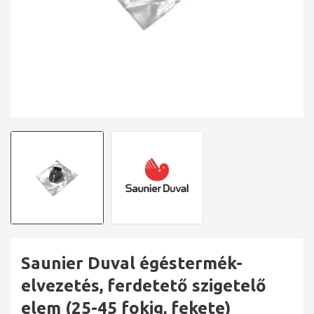
Saunier Duval égéstermék-
elvezetés, ferdetető szigetelő
elem (25-45 fokig, fekete)