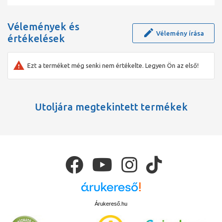
Vélemények és
Vélemény írása
értékelések
Ezt a terméket még senki nem értékelte. Legyen Ön az első!
Utoljára megtekintett termékek
Árukereső.hu