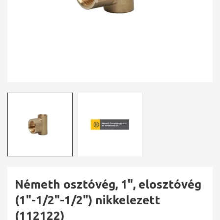
Németh osztóvég, 1", elosztóvég
(1"-1/2"-1/2") nikkelezett
(112122)