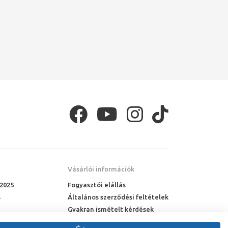
Vásárlói információk
 2025
Fogyasztói elállás
Általános szerződési feltételek
Gyakran ismételt kérdések
Online rendelés menete