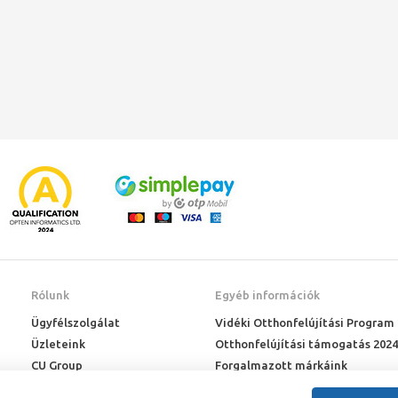
Rólunk
Egyéb információk
Ügyfélszolgálat
Vidéki Otthonfelújítási Program
Üzleteink
Otthonfelújítási támogatás 2024
CU Group
Forgalmazott márkáink
Rólunk
ÉMI engedélyek