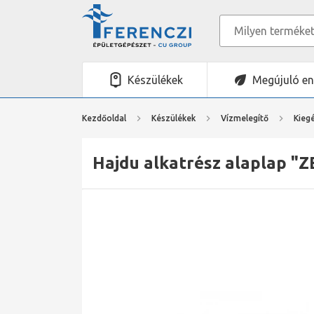
Készülékek
Megújuló en
Kezdőoldal
Készülékek
Vízmelegítő
Kieg
Hajdu alkatrész alaplap "Z