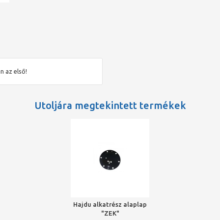
n az első!
Utoljára megtekintett termékek
Hajdu alkatrész alaplap
"ZEK"