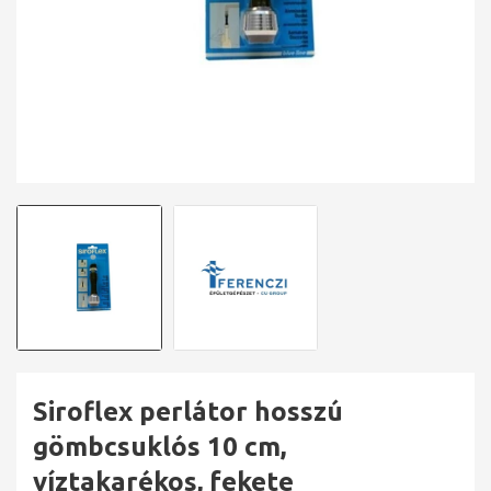
Siroflex perlátor hosszú
gömbcsuklós 10 cm,
víztakarékos, fekete