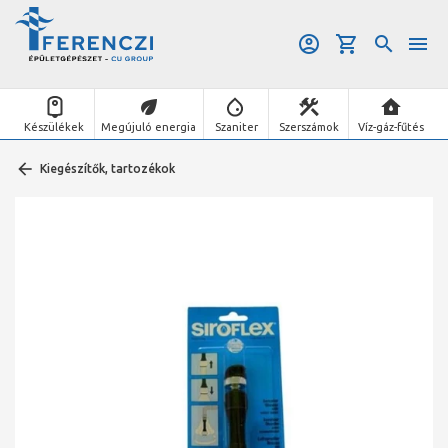
Készülékek
Megújuló energia
Szaniter
Szerszámok
Víz-gáz-fűtés
Kiegészítők, tartozékok