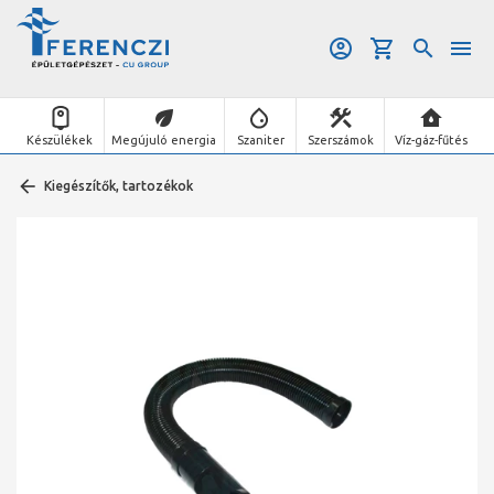
Készülékek
Megújuló energia
Szaniter
Szerszámok
Víz-gáz-fűtés
Kiegészítők, tartozékok