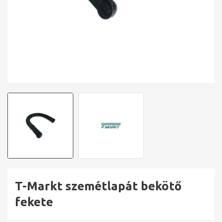
T-Markt szemétlapát bekötő
fekete