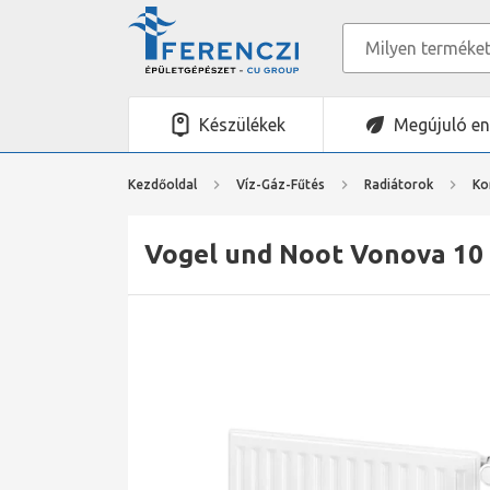
Készülékek
Megújuló en
Kezdőoldal
Víz-Gáz-Fűtés
Radiátorok
Ko
Vogel und Noot Vonova 10 