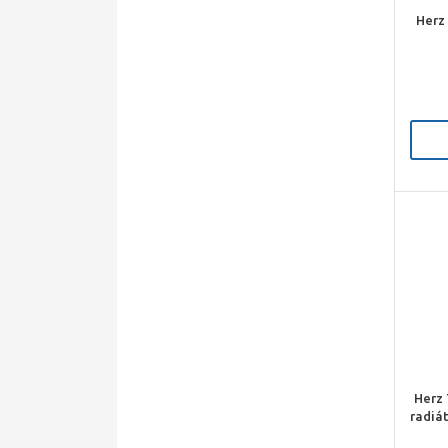
Herz
Herz 
radiá