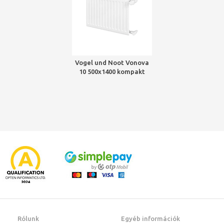
Vogel und Noot Vonova
10 500x1400 kompakt
higiéniai radiátor
Rólunk
Egyéb információk