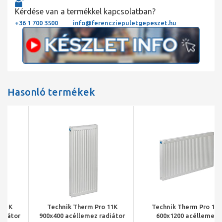
Kérdése van a termékkel kapcsolatban?
+36 1 700 3500
info@ferencziepuletgepeszet.hu
Hasonló termékek
Technik Therm Pro 11K
Technik Therm Pro 11K
900x400 acéllemez radiátor
600x1200 acéllemez