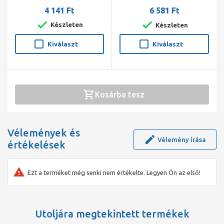
1/2"
4 141 Ft
6 581 Ft
Készleten
Készleten
Kiválaszt
Kiválaszt
Kosárba tesz
Vélemények és
Vélemény írása
értékelések
Ezt a terméket még senki nem értékelte. Legyen Ön az első!
Utoljára megtekintett termékek