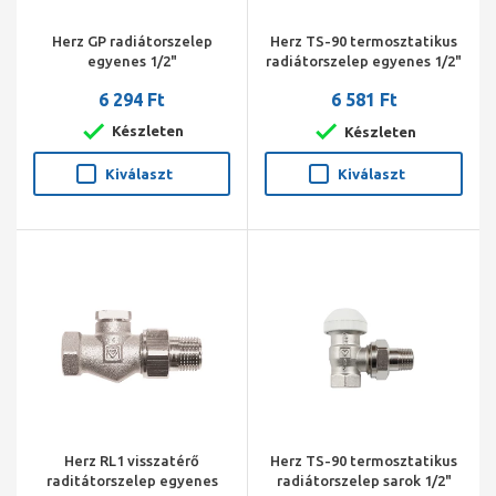
Herz GP radiátorszelep
Herz TS-90 termosztatikus
egyenes 1/2"
radiátorszelep egyenes 1/2"
6 294 Ft
6 581 Ft
Készleten
Készleten
Kiválaszt
Kiválaszt
Herz RL1 visszatérő
Herz TS-90 termosztatikus
raditátorszelep egyenes
radiátorszelep sarok 1/2"