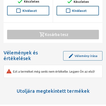
Készleten
Készleten
Kiválaszt
Kiválaszt
Kosárba tesz
Vélemények és
Vélemény írása
értékelések
Ezt a terméket még senki nem értékelte. Legyen Ön az első!
Utoljára megtekintett termékek