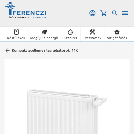
Készülékek
Megújuló energia
Szaniter
Szerszámok
Víz-gáz-fűtés
Kompakt acéllemez lapradiátorok, 11K