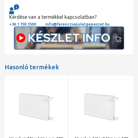
Kérdése van a termékkel kapcsolatban?
+36 1 700 3500
info@ferencziepuletgepeszet.hu
Hasonló termékek