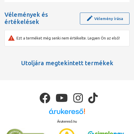
Vélemények és
Vélemény írása
értékelések
Ezt a terméket még senki nem értékelte. Legyen Ön az első!
Utoljára megtekintett termékek
Árukereső.hu