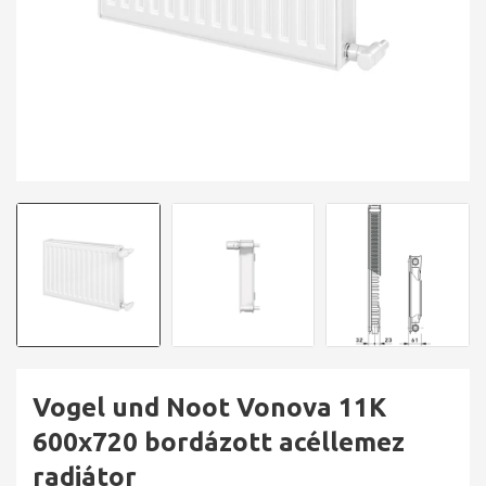
Vogel und Noot Vonova 11K
600x720 bordázott acéllemez
radiátor