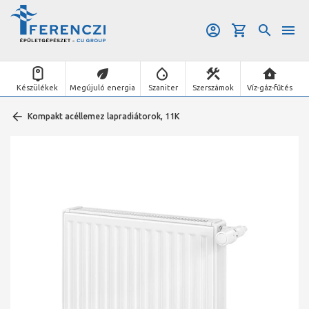
Készülékek
Megújuló energia
Szaniter
Szerszámok
Víz-gáz-fűtés
Kompakt acéllemez lapradiátorok, 11K