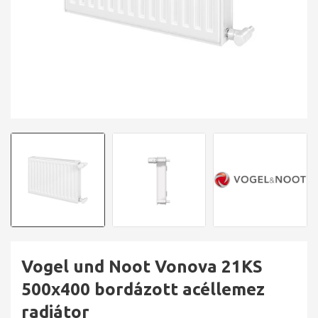
Vogel und Noot Vonova 21KS
500x400 bordázott acéllemez
radiátor