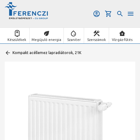
Készülékek
Megújuló energia
Szaniter
Szerszámok
Víz-gáz-fűtés
Kompakt acéllemez lapradiátorok, 21K