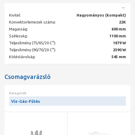
Kivitel:
Hagyományos (kompakt)
Konvektorlemezek száma:
22K
Magasság:
600 mm
Szélesség:
1100 mm
Teljesítmény (75/65/20 C°):
1879 W
Teljesítmény (90/70/20 C°):
2390 W
Kötéstávolság:
545 mm
Csomagvarázsló
Kategóriák
Víz-Gáz-Fűtés