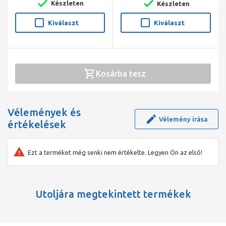
Készleten
Készleten
Kiválaszt
Kiválaszt
Kosárba tesz
Vélemények és
Vélemény írása
értékelések
Ezt a terméket még senki nem értékelte. Legyen Ön az első!
Utoljára megtekintett termékek