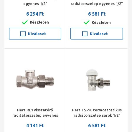
egyenes 1/2"
radiátorszelep egyenes 1/2"
6 294 Ft
6 581 Ft
Készleten
Készleten
Kiválaszt
Kiválaszt
Herz RL1 visszatérő
Herz TS-90 termosztatikus
raditátorszelep egyenes
radiátorszelep sarok 1/2"
1/2"
4 141 Ft
6 581 Ft