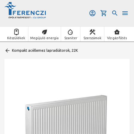
Készülékek
Megújuló energia
Szaniter
Szerszámok
Víz-gáz-fűtés
Kompakt acéllemez lapradiátorok, 22K