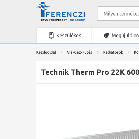
Készülékek
Megújuló en
Kezdőoldal
Víz-Gáz-Fűtés
Radiátorok
Ko
Technik Therm Pro 22K 600