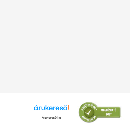
Árukereső.hu