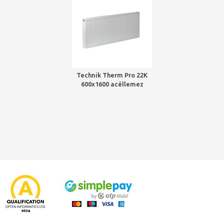
Technik Therm Pro 22K
600x1600 acéllemez
radiátor