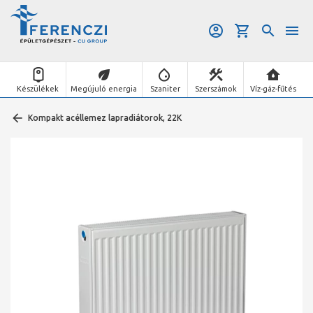
Készülékek
Megújuló energia
Szaniter
Szerszámok
Víz-gáz-fűtés
Kompakt acéllemez lapradiátorok, 22K