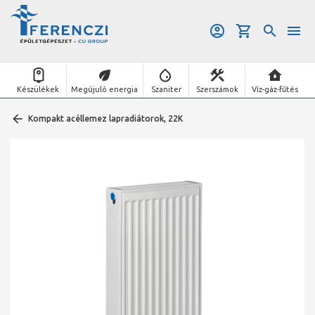
Készülékek
Megújuló energia
Szaniter
Szerszámok
Víz-gáz-fűtés
Kompakt acéllemez lapradiátorok, 22K