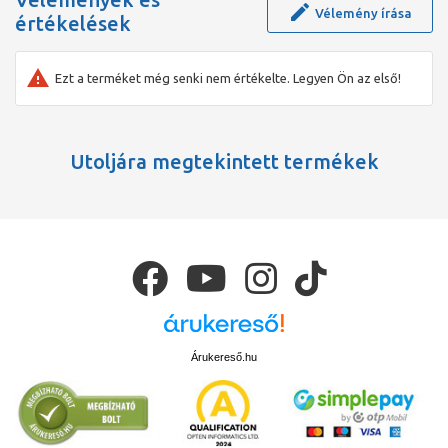
Vélemény írása
értékelések
Ezt a terméket még senki nem értékelte. Legyen Ön az első!
Utoljára megtekintett termékek
Árukereső.hu