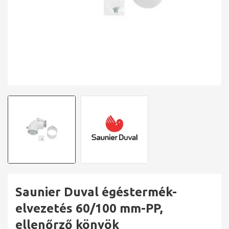
Saunier Duval égéstermék-
elvezetés 60/100 mm-PP,
ellenőrző könyök