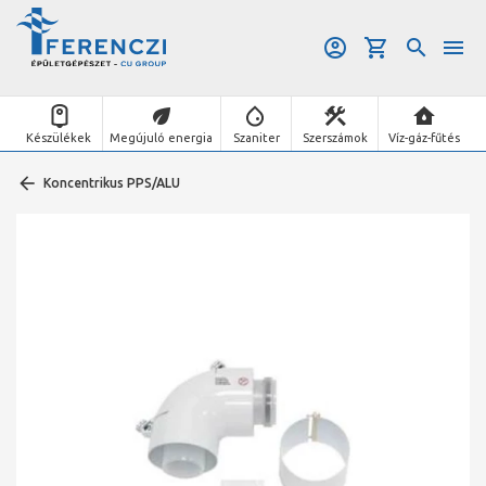
Készülékek
Megújuló energia
Szaniter
Szerszámok
Víz-gáz-fűtés
Koncentrikus PPS/ALU