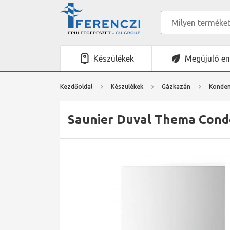
Készülékek
Megújuló en
Kezdőoldal
Készülékek
Gázkazán
Konden
Saunier Duval Thema Conde