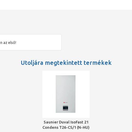
n az első!
Utoljára megtekintett termékek
Saunier Duval IsoFast 21
Condens T26-CS/1 (N-HU)