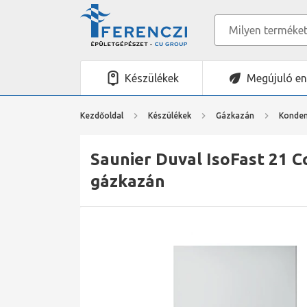
Készülékek
Megújuló en
Kezdőoldal
Készülékek
Gázkazán
Konden
Saunier Duval IsoFast 21 C
gázkazán