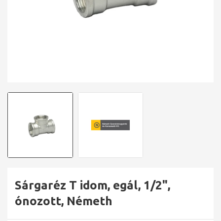
Sárgaréz T idom, egál, 1/2",
ónozott, Németh