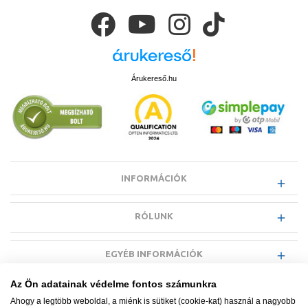
Árukereső.hu
INFORMÁCIÓK
RÓLUNK
EGYÉB INFORMÁCIÓK
Az Ön adatainak védelme fontos számunkra
VÁSÁRLÓI INFORMÁCIÓK
Ahogy a legtöbb weboldal, a miénk is sütiket (cookie-kat) használ a nagyobb