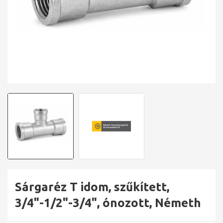
Sárgaréz T idom, szűkített,
3/4"-1/2"-3/4", ónozott, Németh