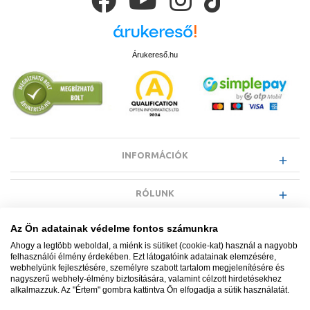
Árukereső.hu
INFORMÁCIÓK
RÓLUNK
Az Ön adatainak védelme fontos számunkra
EGYÉB INFORMÁCIÓK
Ahogy a legtöbb weboldal, a miénk is sütiket (cookie-kat) használ a nagyobb
felhasználói élmény érdekében. Ezt látogatóink adatainak elemzésére,
webhelyünk fejlesztésére, személyre szabott tartalom megjelenítésére és
VÁSÁRLÓI INFORMÁCIÓK
nagyszerű webhely-élmény biztosítására, valamint célzott hirdetésekhez
alkalmazzuk. Az "Értem" gombra kattintva Ön elfogadja a sütik használatát.