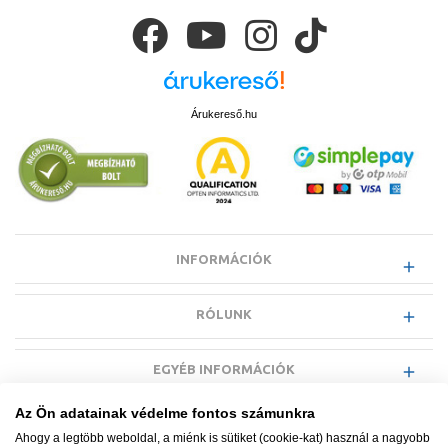
Árukereső.hu
INFORMÁCIÓK
RÓLUNK
EGYÉB INFORMÁCIÓK
Az Ön adatainak védelme fontos számunkra
VÁSÁRLÓI INFORMÁCIÓK
Ahogy a legtöbb weboldal, a miénk is sütiket (cookie-kat) használ a nagyobb