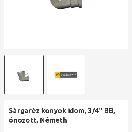
Sárgaréz könyök idom, 3/4" BB,
ónozott, Németh