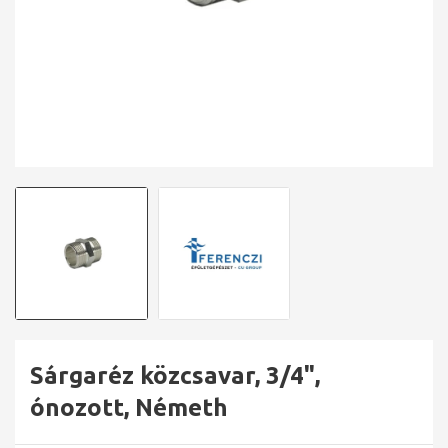
Sárgaréz közcsavar, 3/4",
ónozott, Németh