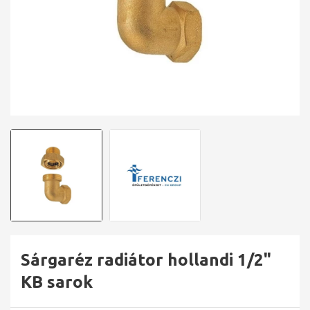
Sárgaréz radiátor hollandi 1/2"
KB sarok