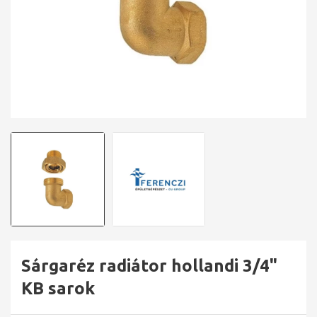
Sárgaréz radiátor hollandi 3/4"
KB sarok