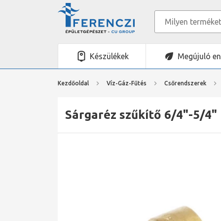
Készülékek
Megújuló en
Kezdőoldal
Víz-Gáz-Fűtés
Csőrendszerek
Sárgaréz szűkítő 6/4"-5/4"