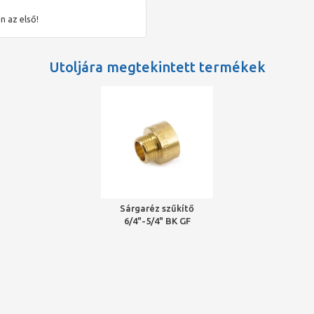
n az első!
Utoljára megtekintett termékek
Sárgaréz szűkítő
6/4"-5/4" BK GF