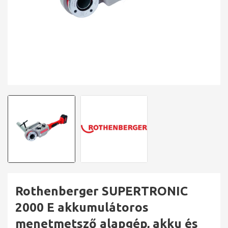
Rothenberger SUPERTRONIC
2000 E akkumulátoros
menetmetsző alapgép, akku és