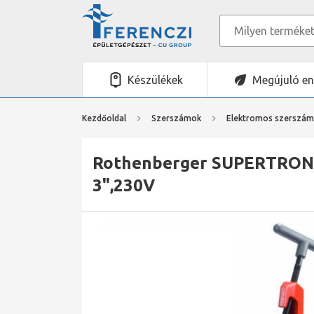
Készülékek
Megújuló en
Kezdőoldal
Szerszámok
Elektromos szerszá
Rothenberger SUPERTRONIC
3",230V