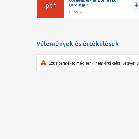
.pdf
downlo
katalógus
12,68 MB
Vélemények és értékelések
Ezt a terméket még senki nem értékelte. Legyen Ö