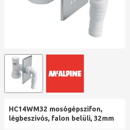
HC14WM32 mosógépszifon,
légbeszívós, falon belüli, 32mm